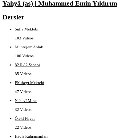
Yahyâ (as) | Muhammed Emin Yıldırım
Dersler
Suffa Mektebi
103 Videos
Muhteşem Ahlak
100 Videos
82 İl 82 Sahabi
85 Videos
Ehlibeyt Mektebi
47 Videos
Nebevî Miras
32 Videos
Öteki Hayat
22 Videos
Hadis Kahramanları