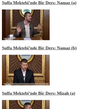
Suffa Mektebi’nde Bir Ders: Namaz (a)
Suffa Mektebi’nde Bir Ders: Namaz (b)
Suffa Mektebi’nde Bir Ders: Mizah (a)