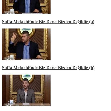
Suffa Mektebi’nde Bir Ders: Bizden Değildir (a)
Suffa Mektebi’nde Bir Ders: Bizden Değildir (b)