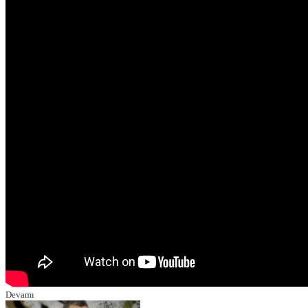
Devamı