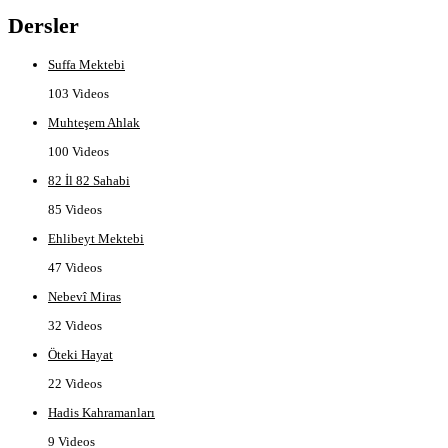
Dersler
Suffa Mektebi
103 Videos
Muhteşem Ahlak
100 Videos
82 İl 82 Sahabi
85 Videos
Ehlibeyt Mektebi
47 Videos
Nebevî Miras
32 Videos
Öteki Hayat
22 Videos
Hadis Kahramanları
9 Videos