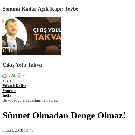
Sonuna Kadar Açık Kapı: Tevbe
Çıkış Yolu Takva
+24
0
+24
0
Yüksek Kalite
Youtube
İndir
Bu videoyu arkadaşlarınla paylaş:
Sünnet Olmadan Denge Olmaz!
8 Ocak 2018 10:47