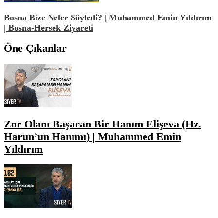
Bosna Bize Neler Söyledi? | Muhammed Emin Yıldırım
| Bosna-Hersek Ziyareti
Öne Çıkanlar
Zor Olanı Başaran Bir Hanım Elişeva (Hz.
Harun’un Hanımı) | Muhammed Emin
Yıldırım