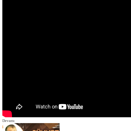
Devamı