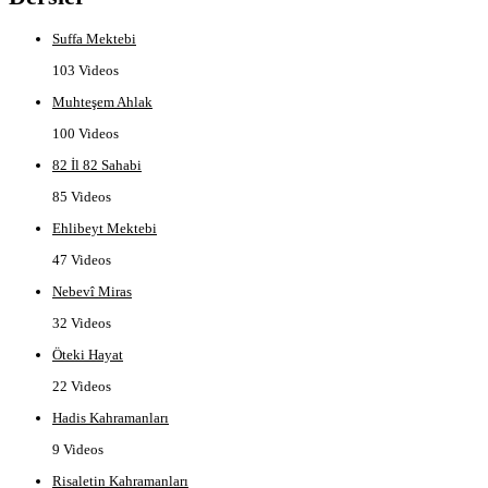
Suffa Mektebi
103 Videos
Muhteşem Ahlak
100 Videos
82 İl 82 Sahabi
85 Videos
Ehlibeyt Mektebi
47 Videos
Nebevî Miras
32 Videos
Öteki Hayat
22 Videos
Hadis Kahramanları
9 Videos
Risaletin Kahramanları