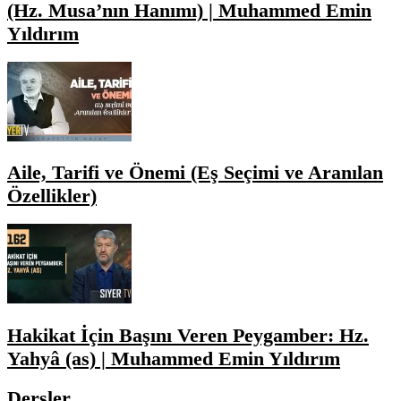
(Hz. Musa’nın Hanımı) | Muhammed Emin
Yıldırım
Aile, Tarifi ve Önemi (Eş Seçimi ve Aranılan
Özellikler)
Hakikat İçin Başını Veren Peygamber: Hz.
Yahyâ (as) | Muhammed Emin Yıldırım
Dersler