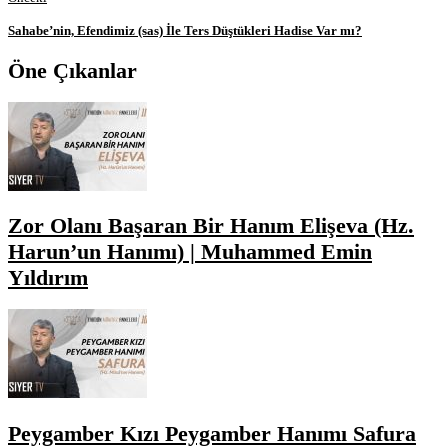
Sahabe’nin, Efendimiz (sas) İle Ters Düştükleri Hadise Var mı?
Öne Çıkanlar
Zor Olanı Başaran Bir Hanım Elişeva (Hz.
Harun’un Hanımı) | Muhammed Emin
Yıldırım
Peygamber Kızı Peygamber Hanımı Safura