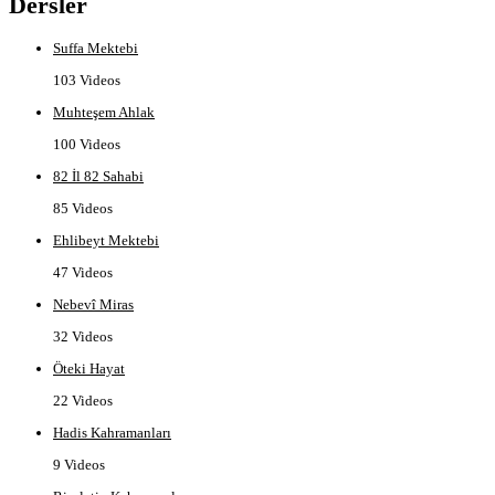
Dersler
Suffa Mektebi
103 Videos
Muhteşem Ahlak
100 Videos
82 İl 82 Sahabi
85 Videos
Ehlibeyt Mektebi
47 Videos
Nebevî Miras
32 Videos
Öteki Hayat
22 Videos
Hadis Kahramanları
9 Videos