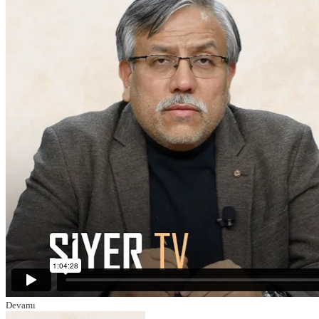
Devamı