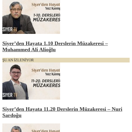
Siyer’den Hayata 1.10 Derslerin Müzakeresi –
Muhammed Ali Alioğlu
ŞU AN İZLENİYOR
Siyer’den Hayata 11.20 Derslerin Müzakeresi – Nuri
Sardoğu