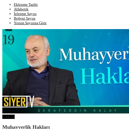
Eklenme Tarihi
Alfabetik
İzlenme Sayısı
Beğeni Sayısı
Yorum Sayısına Göre
1:18:14
Muhayyerlik Hakları